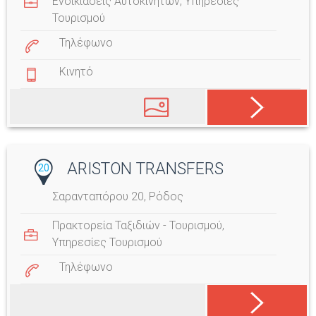
Ενοικιάσεις Αυτοκινήτων
,
Υπηρεσίες
Τουρισμού
Τηλέφωνο
Κινητό
ARISTON TRANSFERS
20
Σαρανταπόρου 20, Ρόδος
Πρακτορεία Ταξιδιών - Τουρισμού
,
Υπηρεσίες Τουρισμού
Τηλέφωνο