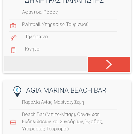
ΔΗΜΗΤΡΑΣ ΠΑΝΑΓΙΩΤΗΣ
Αφάντου, Ρόδος
Paintball
,
Υπηρεσίες Τουρισμού
Τηλέφωνο
Κινητό
AGIA MARINA BEACH BAR
8
Παραλία Αγίας Μαρίνας, Σύμη
Beach Bar (Μπιτς-Μπαρ)
,
Οργάνωση
Εκδηλώσεων και Συνεδρίων
,
Έξοδος
,
Υπηρεσίες Τουρισμού