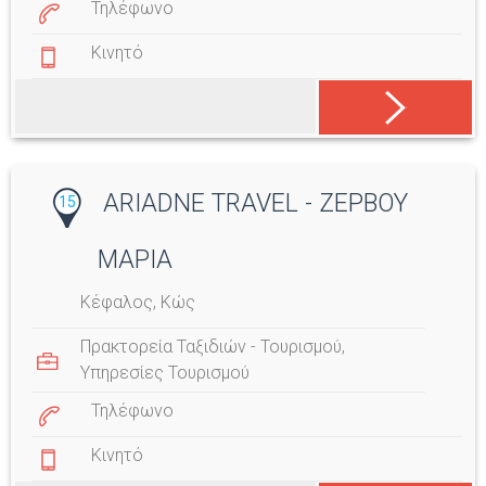
Τηλέφωνο
Κινητό
ARIADNE TRAVEL - ΖΕΡΒΟΥ
15
ΜΑΡΙΑ
Κέφαλος, Κώς
Πρακτορεία Ταξιδιών - Τουρισμού
,
Υπηρεσίες Τουρισμού
Τηλέφωνο
Κινητό