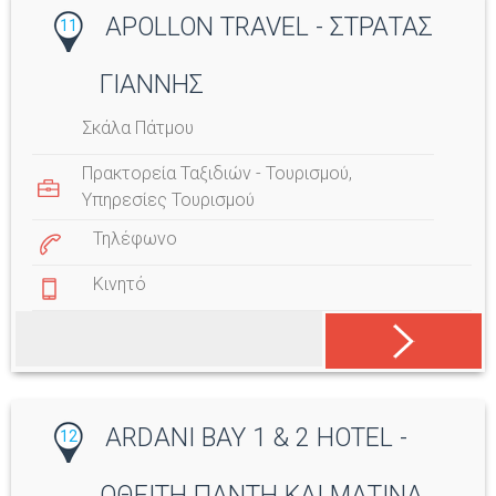
APOLLON TRAVEL - ΣΤΡΑΤΑΣ
11
ΓΙΑΝΝΗΣ
Σκάλα Πάτμου
Πρακτορεία Ταξιδιών - Τουρισμού
,
Υπηρεσίες Τουρισμού
Τηλέφωνο
Κινητό
ARDANI BAY 1 & 2 HOTEL -
12
ΟΘΕΙΤH ΠΑΝΤΗ ΚΑΙ ΜΑΤΙΝΑ