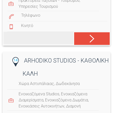
Πρακτορεία Ταξιδιών - Τουρισμού
,
Υπηρεσίες Τουρισμού
Τηλέφωνο
Κινητό
ARHODIKO STUDIOS - ΚΑΘΟΛΙΚΗ
14
ΚΑΛΗ
Χώρα Αστυπάλαιας, Δωδεκάνησα
Ενοικιαζόμενα Studios
,
Ενοικιαζόμενα
Διαμερίσματα
,
Ενοικιαζόμενα Δωμάτια
,
Ενοικιάσεις Αυτοκινήτων
,
Διαμονή