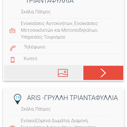
ΤΡΙΑΝΤΑΦΥΛΛΙΑ
Σκάλα, Πάτμος
Ενοικιάσεις Αυτοκινήτων
,
Ενοικιάσεις
Μοτοσυκλετών και Μοτοποδηλάτων
,
Υπηρεσίες Τουρισμού
Τηλέφωνο
Κινητό
ARIS -ΓΡΥΛΛΗ ΤΡΙΑΝΤΑΦΥΛΛΙΑ
19
Σκάλα, Πάτμος
Ενοικιαζόμενα Δωμάτια
,
Διαμονή
,