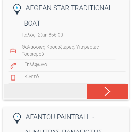
AEGEAN STAR TRADITIONAL
6
BOAT
Γιαλός, Σύμη 856 00
Θαλάσσιες Κρουαζιέρες
,
Υπηρεσίες
Τουρισμού
Τηλέφωνο
Κινητό
AFANTOU PAINTBALL -
7