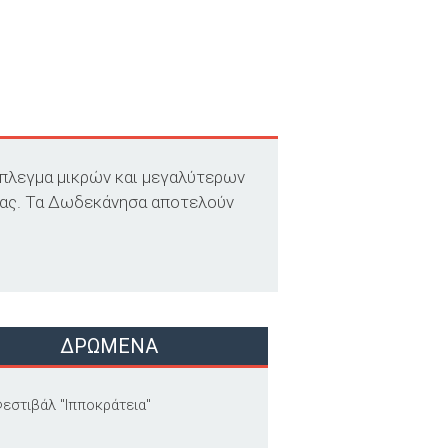
μπλεγμα μικρών και μεγαλύτερων
κίας. Τα Δωδεκάνησα αποτελούν
ΔΡΩΜΕΝΑ
εστιβάλ "Ιπποκράτεια"