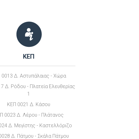
ΚΕΠ
 0013 Δ. Αστυπάλαιας - Χώρα
7 Δ. Ρόδου - Πλατεία Ελευθερίας
1
ΚΕΠ 0021 Δ. Κάσου
Π 0023 Δ. Λέρου - Πλάτανος
024 Δ. Μεγίστης - Καστελλόριζο
0028 Δ. Πάτμου - Σκάλα Πάτμου