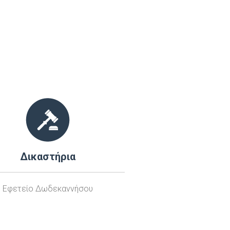
Δικαστήρια
Εφετείο Δωδεκαννήσου