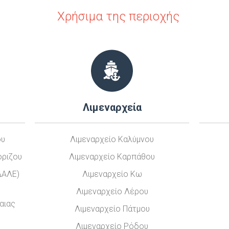
Χρήσιμα της περιοχής
Ο
Ύ
Λιμεναρχεία
ου
Λιμεναρχείο Καλύμνου
όριζου
Λιμεναρχείο Καρπάθου
ΔΑΛΕ)
Λιμεναρχείο Κω
Λιμεναρχείο Λέρου
αιας
Λιμεναρχείο Πάτμου
Λιμεναρχείο Ρόδου