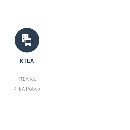
ΚΤΕΛ
ΚΤΕΛ Κω
ΚΤΕΛ Ρόδου