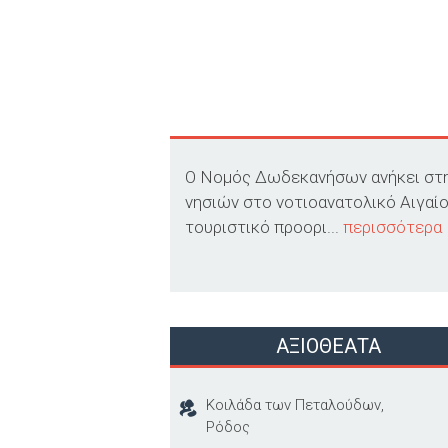
Ο Νομός Δωδεκανήσων ανήκει στην
νησιών στο νοτιοανατολικό Αιγαί
τουριστικό προορι...
περισσότερα
ΑΞΙΟΘΕΑΤΑ
Kοιλάδα των Πεταλούδων,
Ρόδος