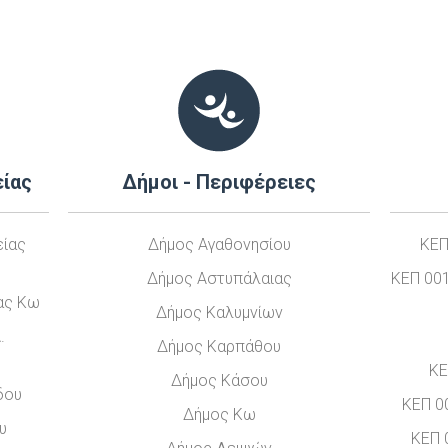
είας
Δήμοι - Περιφέρειες
είας
Δήμος Αγαθονησίου
ΚΕΠ
Δήμος Αστυπάλαιας
ΚΕΠ 001
ίας Κω
Δήμος Καλυμνίων
.
Δήμος Καρπάθου
ΚΕ
Δήμος Κάσου
δου
ΚΕΠ 0
Δήμος Κω
υ
ΚΕΠ 