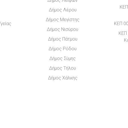
Δήμος Λειψών
ΚΕΠ
Δήμος Λέρου
Δήμος Μεγίστης
Υγείας
ΚΕΠ 00
Δήμος Νισύρου
ΚΕΠ 
Δήμος Πάτμου
Κ
Δήμος Ρόδου
Δήμος Σύμης
Δήμος Τήλου
Δήμος Χάλκης