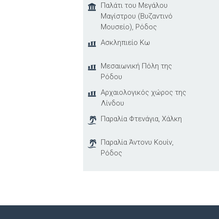
Παλάτι του Μεγάλου
Μαγίστρου (Βυζαντινό
Μουσείο), Ρόδος
Ασκληπιείο Κω
Μεσαιωνική Πόλη της
Ρόδου
Αρχαιολογικός χώρος της
Λίνδου
Παραλία Φτενάγια, Χάλκη
Παραλία Άντονυ Κουίν,
Ρόδος